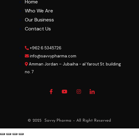
Home
Who We Are
Our Business
Contact Us
+962 6 5345726
info@savvypharma.com
Amman Jordan – Jubaiha - al Yarout St. building
no. 7
© 2025 Savvy Pharma – All Right Reserved