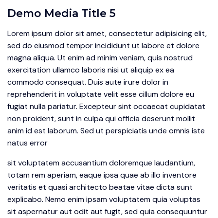
Demo Media Title 5
Lorem ipsum dolor sit amet, consectetur adipisicing elit,
sed do eiusmod tempor incididunt ut labore et dolore
magna aliqua. Ut enim ad minim veniam, quis nostrud
exercitation ullamco laboris nisi ut aliquip ex ea
commodo consequat. Duis aute irure dolor in
reprehenderit in voluptate velit esse cillum dolore eu
fugiat nulla pariatur. Excepteur sint occaecat cupidatat
non proident, sunt in culpa qui officia deserunt mollit
anim id est laborum. Sed ut perspiciatis unde omnis iste
natus error
sit voluptatem accusantium doloremque laudantium,
totam rem aperiam, eaque ipsa quae ab illo inventore
veritatis et quasi architecto beatae vitae dicta sunt
explicabo. Nemo enim ipsam voluptatem quia voluptas
sit aspernatur aut odit aut fugit, sed quia consequuntur