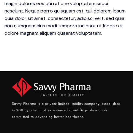
magni dolores eos qui ratione voluptatem sequi
nesciunt. Neque porro quisquam est, qui dolorem ipsum
quia dolor sit amet, consectetur, adipisci velit, sed quia
non numquam eius modi tempora incidunt ut labore et
dolore magnam aliquam quaerat voluptatem.
Savvy Pharma is a private limited liability company, established
in 2011 by a team of experienced scientific professionals
committed to advancing better healthcare.