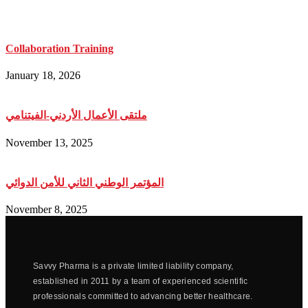
Collaboration Training
January 18, 2026
ملتقى الأعمال الأردني-الفيتنامي
November 13, 2025
المؤتمر الوطني الثاني للأمن الدوائي
November 8, 2025
Savvy Pharma is a private limited liability company,
established in 2011 by a team of experienced scientific
professionals committed to advancing better healthcare.