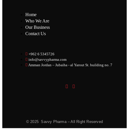
Home
Who We Are
Our Business
Contact Us
+962 6 5345726
info@savvypharma.com
Amman Jordan – Jubaiha - al Yarout St. building no. 7
© 2025 Savvy Pharma – All Right Reserved