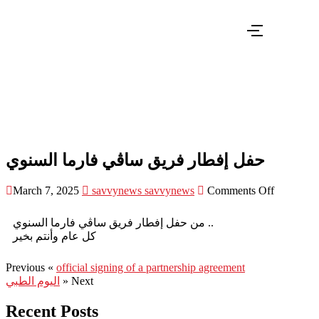
حفل إفطار فريق ساڤي فارما السنوي -
Savvy Pharma
حفل إفطار فريق ساڤي فارما السنوي
March 7, 2025
savvynews savvynews
Comments Off
من حفل إفطار فريق ساڤي فارما السنوي ..
كل عام وأنتم بخير
Previous «
official signing of a partnership agreement
اليوم الطبي
» Next
Recent Posts